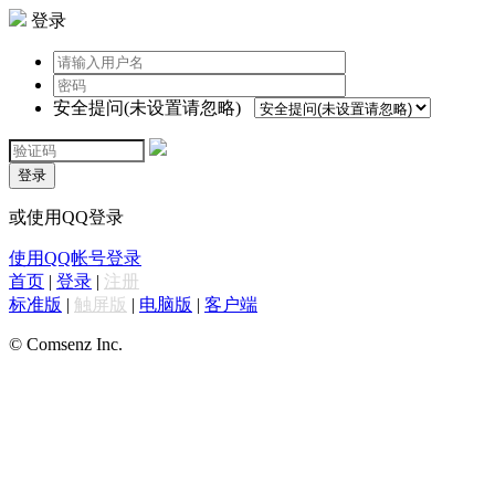
登录
安全提问(未设置请忽略)
登录
或使用QQ登录
使用QQ帐号登录
首页
|
登录
|
注册
标准版
|
触屏版
|
电脑版
|
客户端
© Comsenz Inc.