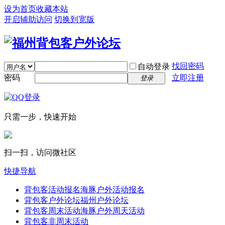
设为首页
收藏本站
开启辅助访问
切换到宽版
找回密码
自动登录
密码
立即注册
登录
只需一步，快速开始
扫一扫，访问微社区
快捷导航
背包客活动报名
海豚户外活动报名
背包客户外论坛
福州户外论坛
背包客周末活动
海豚户外周天活动
背包客非周末活动