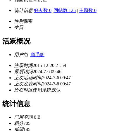
统计信息
好友数 0
|
回帖数 125
|
主题数 0
性别
保密
生日
-
活跃概况
用户组
顺毛驴
注册时间
2015-12-20 21:59
最后访问
2024-7-6 09:46
上次活动时间
2024-7-6 09:47
上次发表时间
2024-7-6 09:47
所在时区
使用系统默认
统计信息
已用空间
0 B
积分
705
威望
145