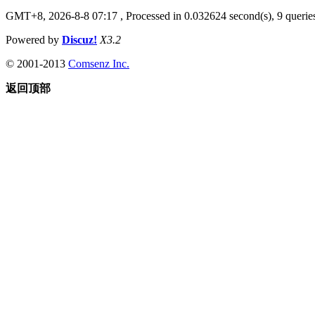
GMT+8, 2026-8-8 07:17
, Processed in 0.032624 second(s), 9 queries
Powered by
Discuz!
X3.2
© 2001-2013
Comsenz Inc.
返回顶部