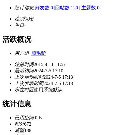
统计信息
好友数 0
|
回帖数 120
|
主题数 0
性别
保密
生日
-
活跃概况
用户组
顺毛驴
注册时间
2015-4-11 11:57
最后访问
2024-7-5 17:10
上次活动时间
2024-7-5 17:13
上次发表时间
2024-7-5 17:13
所在时区
使用系统默认
统计信息
已用空间
0 B
积分
672
威望
138