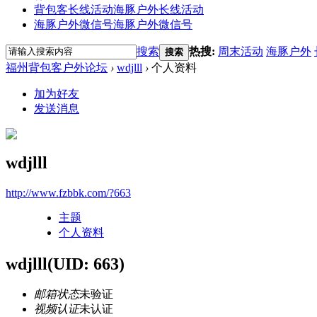
背包客长线活动
海豚户外长线活动
海豚户外微信号
海豚户外微信号
搜索
热搜:
周末活动
海豚户外
搜索
福州背包客户外论坛
›
wdjlll
›
个人资料
加为好友
发送消息
wdjlll
http://www.fzbbk.com/?663
主题
个人资料
wdjlll
(UID: 663)
邮箱状态
未验证
视频认证
未认证