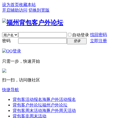
设为首页
收藏本站
开启辅助访问
切换到宽版
找回密码
自动登录
密码
立即注册
登录
只需一步，快速开始
扫一扫，访问微社区
快捷导航
背包客活动报名
海豚户外活动报名
背包客户外论坛
福州户外论坛
背包客周末活动
海豚户外周天活动
背包客非周末活动