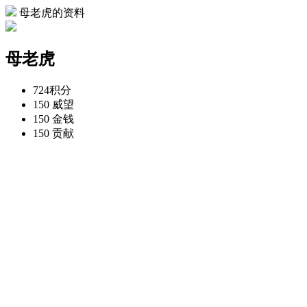
母老虎的资料
母老虎
724
积分
150
威望
150
金钱
150
贡献