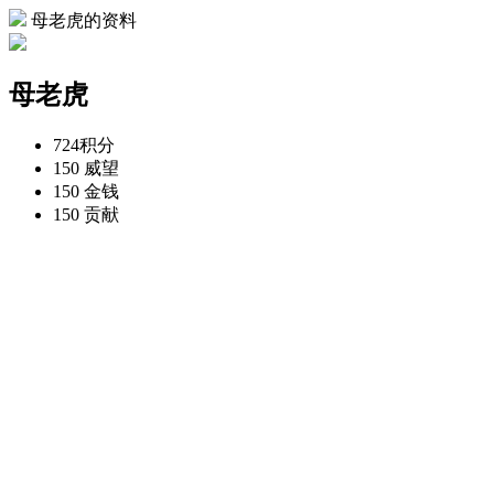
母老虎的资料
母老虎
724
积分
150
威望
150
金钱
150
贡献